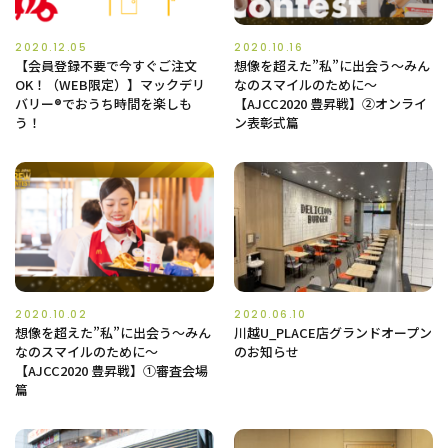
2020.12.05
2020.10.16
【会員登録不要で今すぐご注文
想像を超えた”私”に出会う〜みん
OK！（WEB限定）】マックデリ
なのスマイルのために〜
バリー®︎でおうち時間を楽しも
【AJCC2020 豊昇戦】②オンライ
う！
ン表彰式篇
2020.10.02
2020.06.10
想像を超えた”私”に出会う〜みん
川越U_PLACE店グランドオープン
なのスマイルのために〜
のお知らせ
【AJCC2020 豊昇戦】①審査会場
篇