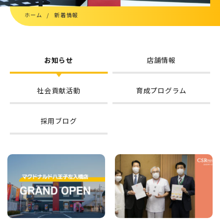
新卒採用エントリー
ホーム
新着情報
キャリア募集要項
キャリア採用エントリー
お知らせ
店舗情報
高校生向け特設ページ
主婦(夫)向け特設ページ
社会貢献活動
育成プログラム
資料請求フォーム
採用ブログ
職場体験・働き方相談会