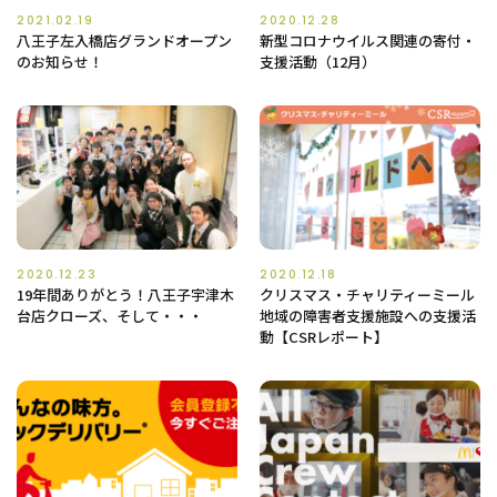
2021.02.19
2020.12.28
八王子左入橋店グランドオープン
新型コロナウイルス関連の寄付・
のお知らせ！
支援活動（12月）
2020.12.23
2020.12.18
19年間ありがとう！八王子宇津木
クリスマス・チャリティーミール
台店クローズ、そして・・・
地域の障害者支援施設への支援活
動【CSRレポート】