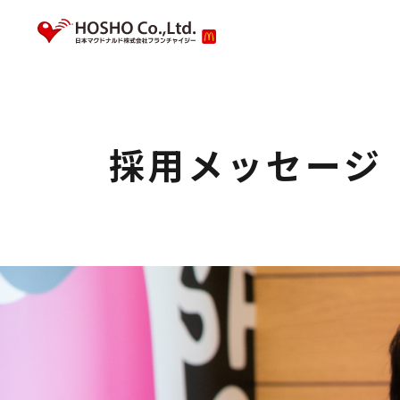
私たちのこと
新着情報
採用情報
会社
採用
採用メッセージ