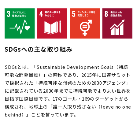
SDGsへの主な取り組み
SDGsとは、「Sustainable Development Goals（持続
可能な開発目標）」の略称であり、2015年に国連サミット
で採択された「持続可能な開発のための2030アジェンダ」
に記載されている2030年までに持続可能でよりよい世界を
目指す国際目標です。17のゴール・169のターゲットから
構成され、地球上の「誰一人取り残さない（leave no one
behind）」ことを誓っています。