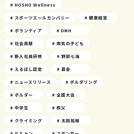
# HOSHO Wellness
# スポーツエールカンパニー
# 健康経営
# ボランティア
# DMH
# 社会貢献
# 病気の子ども
# 新入社員研修
# 野部七海
# えるぼし認定
# 募金
# ニュースリリース
# ボルダリング
# ボルダー
# 全国大会
# 中学生
# 秩父
# クライミング
# 太田祐樹
# ヒルトン
# スポンサー