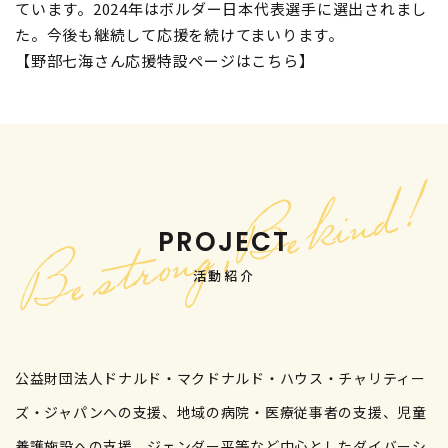
ています。2024年はボルダー日本代表選手に選出されまし
た。今後も継続して応援を続けてまいります。
【野部七海さん応援特設ページはこちら】
PROJECT
活動紹介
公益財団法人ドナルド・マクドナルド・ハウス・チャリティー
ズ・ジャパンへの支援、地域の病院・医療従事者の支援、児童
養護施設への支援、ジェンダー平等など中心としたダイバーシ