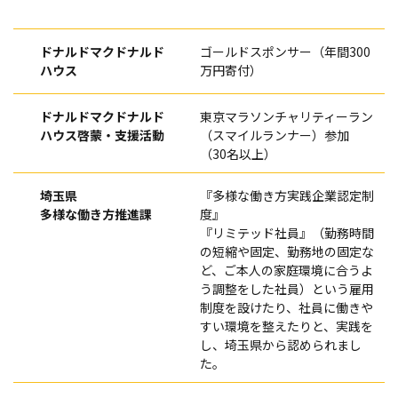
ドナルドマクドナルド
ゴールドスポンサー（年間300
ハウス
万円寄付）
ドナルドマクドナルド
東京マラソンチャリティーラン
ハウス啓蒙・支援活動
（スマイルランナー）参加
（30名以上）
埼玉県
『多様な働き方実践企業認定制
多様な働き方推進課
度』
『リミテッド社員』（勤務時間
の短縮や固定、勤務地の固定な
ど、ご本人の家庭環境に合うよ
う調整をした社員）という雇用
制度を設けたり、社員に働きや
すい環境を整えたりと、実践を
し、埼玉県から認められまし
た。