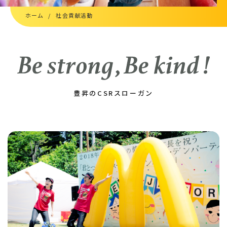
新卒採用エントリー
ホーム
社会貢献活動
キャリア募集要項
キャリア採用エントリー
高校生向け特設ページ
主婦(夫)向け特設ページ
豊昇のCSRスローガン
資料請求フォーム
職場体験・働き方相談会