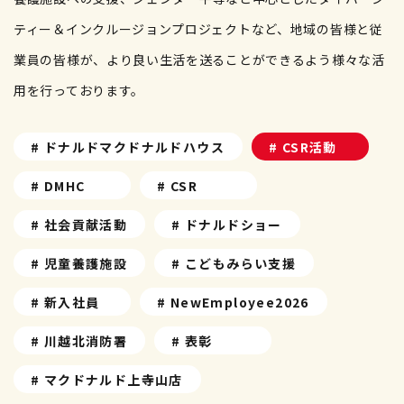
ティー＆インクルージョンプロジェクトなど、地域の皆様と従
業員の皆様が、より良い生活を送ることができるよう様々な活
用を行っております。
# ドナルドマクドナルドハウス
# CSR活動
# DMHC
# CSR
# 社会貢献活動
# ドナルドショー
# 児童養護施設
# こどもみらい支援
# 新入社員
# NewEmployee2026
# 川越北消防署
# 表彰
# マクドナルド上寺山店