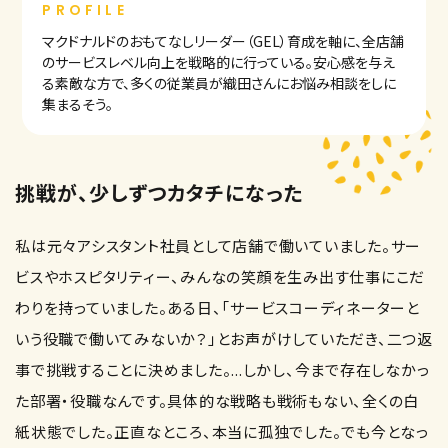
PROFILE
マクドナルドのおもてなしリーダー（GEL）育成を軸に、全店舗
のサービスレベル向上を戦略的に行っている。安心感を与え
る素敵な方で、多くの従業員が織田さんにお悩み相談をしに
集まるそう。
挑戦が、少しずつカタチになった
私は元々アシスタント社員として店舗で働いていました。サー
ビスやホスピタリティー、みんなの笑顔を生み出す仕事にこだ
わりを持っていました。ある日、「サービスコーディネーターと
いう役職で働いてみないか？」とお声がけしていただき、二つ返
事で挑戦することに決めました。...しかし、今まで存在しなかっ
た部署・役職なんです。具体的な戦略も戦術もない、全くの白
紙状態でした。正直なところ、本当に孤独でした。でも今となっ