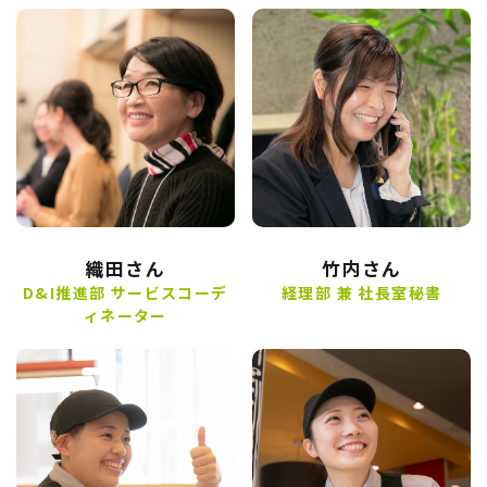
織田さん
竹内さん
D&I推進部 サービスコーデ
経理部 兼 社長室秘書
ィネーター