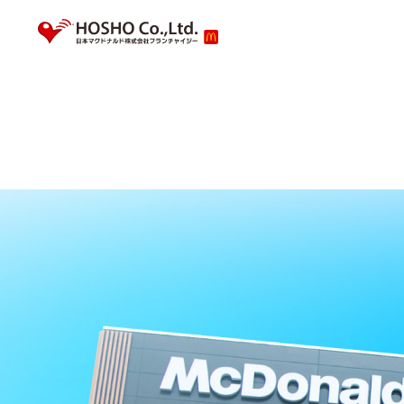
私たちのこと
新着情報
採用情報
会社
採用