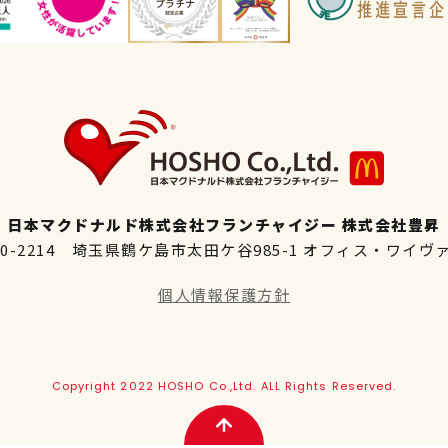
日本マクドナルド株式会社フランチャイジー 株式会社豊昇
50-2214 埼玉県鶴ケ島市太田ケ谷985-1 オフィス・ワイヴ
個人情報保護方針
Copyright 2022 HOSHO Co.,Ltd. ALL Rights Reserved.