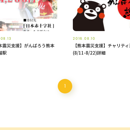
.08.13
2016.08.10
本震災支援】がんばろう熊本
【熊本震災支援】チャリティ
越駅
(8/11-8/22)詳細
1