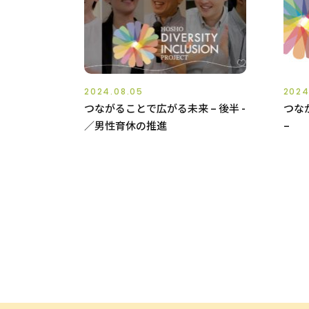
2024.08.05
2024
つながることで広がる未来 – 後半 -
つな
／男性育休の推進
–