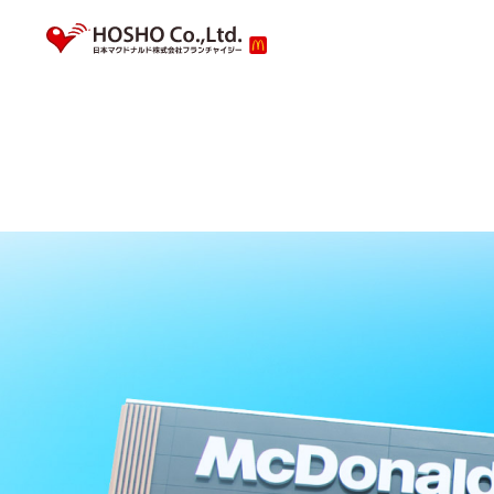
私たちのこと
新着情報
採用情報
会社
採用