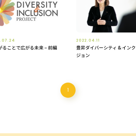
.07.24
2022.04.11
がることで広がる未来 – 前編
豊昇ダイバーシティ & イン
ジョン
1