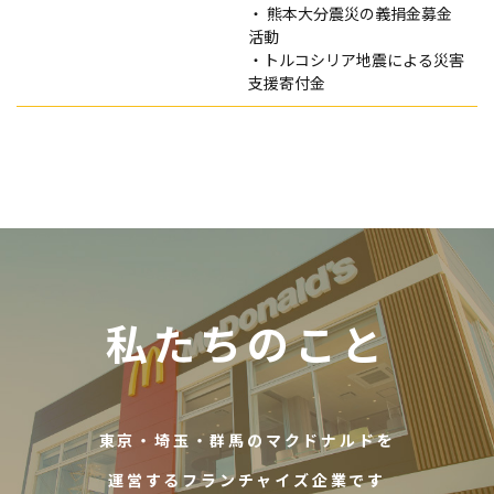
・ 熊本大分震災の義捐金募金
活動
・トルコシリア地震による災害
支援寄付金
私たちのこと
東京・埼玉・群馬のマクドナルドを
運営するフランチャイズ企業です