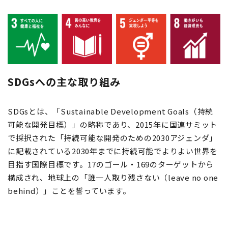
SDGsへの主な取り組み
SDGsとは、「Sustainable Development Goals（持続
可能な開発目標）」の略称であり、2015年に国連サミット
で採択された「持続可能な開発のための2030アジェンダ」
に記載されている2030年までに持続可能でよりよい世界を
目指す国際目標です。17のゴール・169のターゲットから
構成され、地球上の「誰一人取り残さない（leave no one
behind）」ことを誓っています。