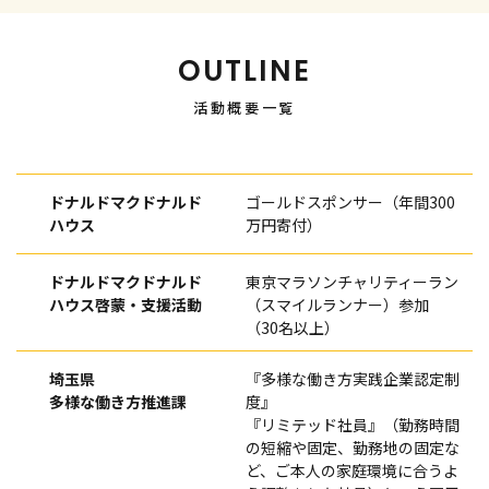
OUTLINE
活動概要一覧
ドナルドマクドナルド
ゴールドスポンサー（年間300
ハウス
万円寄付）
ドナルドマクドナルド
東京マラソンチャリティーラン
ハウス啓蒙・支援活動
（スマイルランナー）参加
（30名以上）
埼玉県
『多様な働き方実践企業認定制
多様な働き方推進課
度』
『リミテッド社員』（勤務時間
の短縮や固定、勤務地の固定な
ど、ご本人の家庭環境に合うよ