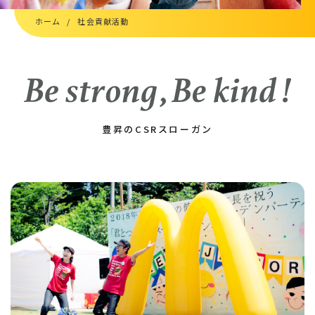
新卒採用エントリー
ホーム
社会貢献活動
キャリア募集要項
キャリア採用エントリー
高校生向け特設ページ
主婦(夫)向け特設ページ
豊昇のCSRスローガン
資料請求フォーム
職場体験・働き方相談会