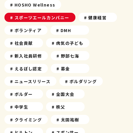
# HOSHO Wellness
# スポーツエールカンパニー
# 健康経営
# ボランティア
# DMH
# 社会貢献
# 病気の子ども
# 新入社員研修
# 野部七海
# えるぼし認定
# 募金
# ニュースリリース
# ボルダリング
# ボルダー
# 全国大会
# 中学生
# 秩父
# クライミング
# 太田祐樹
# ヒルトン
# スポンサー