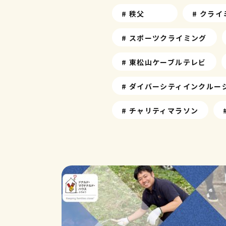
# 秩父
# クラ
# スポーツクライミング
# 東松山ケーブルテレビ
# ダイバーシティインクルー
# チャリティマラソン