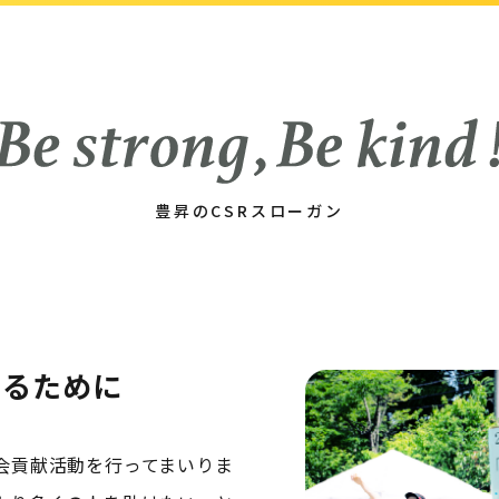
豊昇のCSRスローガン
けるために
会貢献活動を行ってまいりま