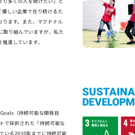
より多くの人を助けたい」と
て優しい企業で在り続けるた
おります。また、マクドナル
的に取り組んでいますが、私た
を推進しています。
ent Goals（持続可能な開発目
ットで採択された「持続可能な
ている2030年までに持続可能