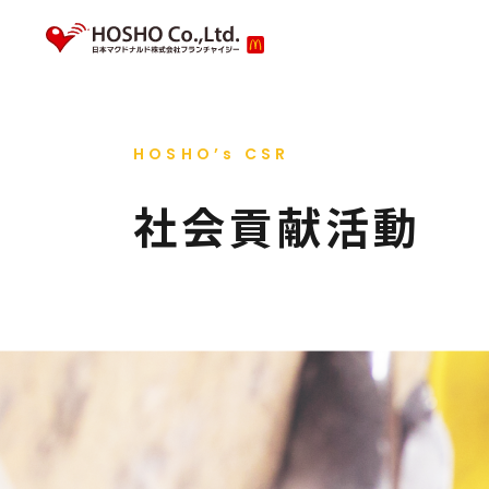
HOSHO’s CSR
私たちのこと
新着情報
採用情報
会社
採用
社会貢献活動