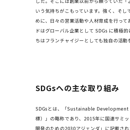
した。そこには創業以前から願っていた「
いう気持ちがこもっています。強く、そし
めに、日々の営業活動や人材育成を行って
ドはグローバル企業として SDGs に積極
ちはフランチャイジーとしても独自の活動
SDGsへの主な取り組み
SDGsとは、「Sustainable Developm
標）」の略称であり、2015年に国連サミ
開発のための2030アジェンダ」に記載され