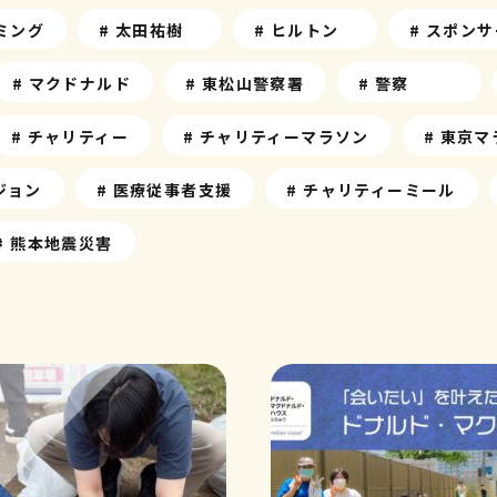
イミング
# 太田祐樹
# ヒルトン
# スポンサ
# マクドナルド
# 東松山警察署
# 警察
# チャリティー
# チャリティーマラソン
# 東京
ジョン
# 医療従事者支援
# チャリティーミール
# 熊本地震災害