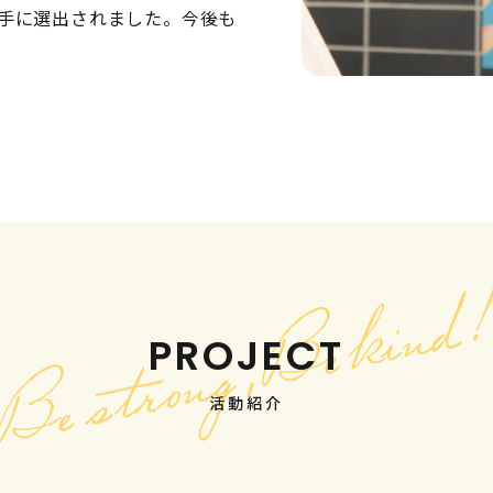
選手に選出されました。今後も
PROJECT
活動紹介