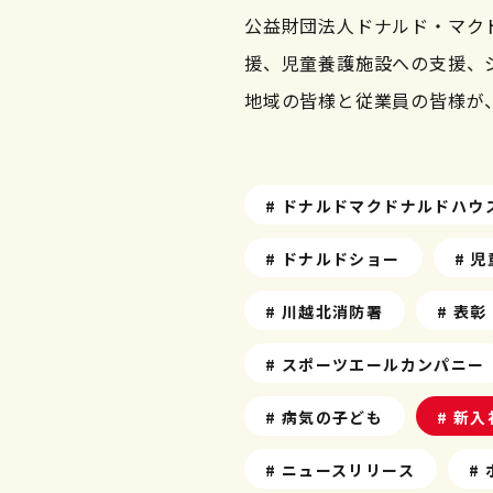
公益財団法人ドナルド・マク
援、児童養護施設への支援、
地域の皆様と従業員の皆様が
# ドナルドマクドナルドハウ
# ドナルドショー
# 
# 川越北消防署
# 表彰
# スポーツエールカンパニー
# 病気の子ども
# 新
# ニュースリリース
#