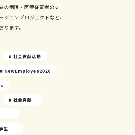
域の病院・医療従事者の支
ージョンプロジェクトなど、
おります。
# 社会貢献活動
# NewEmployee2026
ss
# 社会貢献
中学生