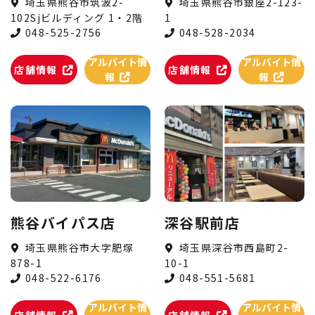
埼玉県熊谷市筑波2-
埼玉県熊谷市銀座2-123-
102Sjビルディング 1・2階
1
048-525-2756
048-528-2034
アルバイト情
アルバイト情
店舗情報
店舗情報
報
報
熊谷バイパス店
深谷駅前店
埼玉県熊谷市大字肥塚
埼玉県深谷市西島町2-
878-1
10-1
048-522-6176
048-551-5681
アルバイト情
アルバイト情
店舗情報
店舗情報