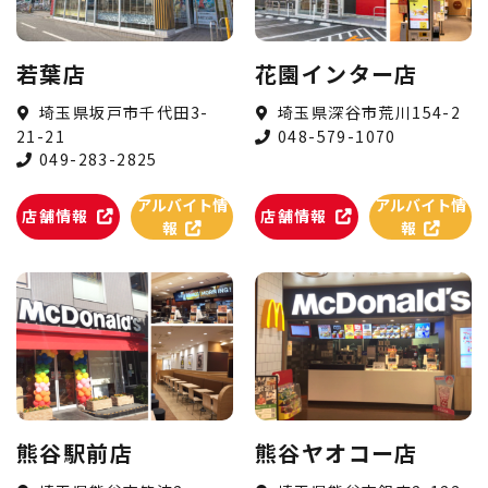
若葉店
花園インター店
埼玉県坂戸市千代田3-
埼玉県深谷市荒川154-2
21-21
048-579-1070
049-283-2825
アルバイト情
アルバイト情
店舗情報
店舗情報
報
報
熊谷駅前店
熊谷ヤオコー店