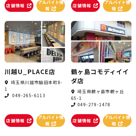
アルバイト情
アルバイト情
店舗情報
店舗情報
報
報
川越U_PLACE店
鶴ヶ島コモディイイ
ダ店
埼玉県川越市脇田本町8-
1
埼玉県鶴ヶ島市鶴ヶ丘
049-265-6113
65-1
049-279-1478
アルバイト情
アルバイト情
店舗情報
店舗情報
報
報