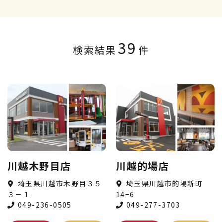
39
検索結果
件
川越木野目店
川越的場店
埼玉県川越市木野目３５
埼玉県川越市的場新町
３－１
14−6
049-236-0505
049-277-3703