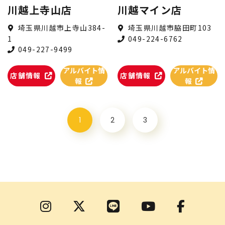
川越上寺山店
川越マイン店
埼玉県川越市上寺山384-
埼玉県川越市脇田町103
1
049-224-6762
049-227-9499
アルバイト情
アルバイト情
店舗情報
店舗情報
報
報
1
2
3