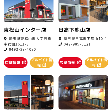
東松山インター店
日高下鹿山店
埼玉県東松山市大字石橋
埼玉県日高市下鹿山10-1
字女堀1611-3
042-985-0121
0493-27-4080
アルバイト情
アルバイト情
店舗情報
店舗情報
報
報