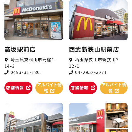
高坂駅前店
西武新狭山駅前店
埼玉県東松山市元宿1-
埼玉県狭山市新狭山3-
14-3
12-1
0493-31-1801
04-2952-3271
アルバイト情
アルバイト情
店舗情報
店舗情報
報
報