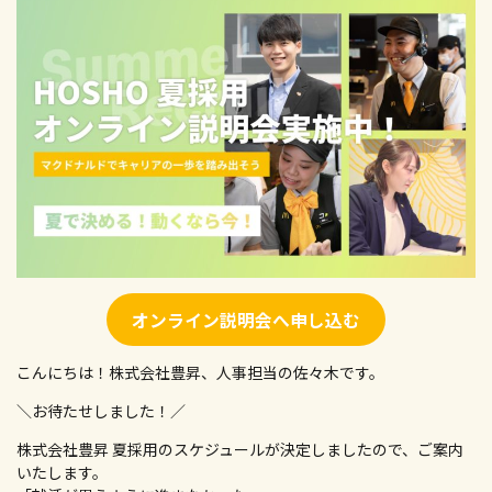
新卒採用エントリー
キャリア募集要項
キャリア採用エントリー
高校生向け特設ページ
主婦(夫)向け特設ページ
資料請求フォーム
職場体験・働き方相談会
オンライン説明会へ申し込む
こんにちは！株式会社豊昇、人事担当の佐々木です。
＼お待たせしました！／
株式会社豊昇 夏採用のスケジュールが決定しましたので、ご案内
いたします。