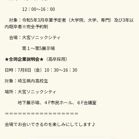
12：00～16：00
対象：令和5年3月卒業予定者（大学院、大学、専門）及び3年以
内既卒者※完全予約制
会場：大宮ソニックシティ
第１～第5展示場
★合同企業説明会★
（高卒採用）
日時：7月8日（金）10：30～16：30
対象：埼玉県内高校生
場所：大宮ソニックシティ
地下展示場、４F市民ホール、６F会議室
＝＝＝＝＝＝＝＝＝＝＝＝＝＝＝＝＝
会場でお会いできるのを楽しみにしてします♪