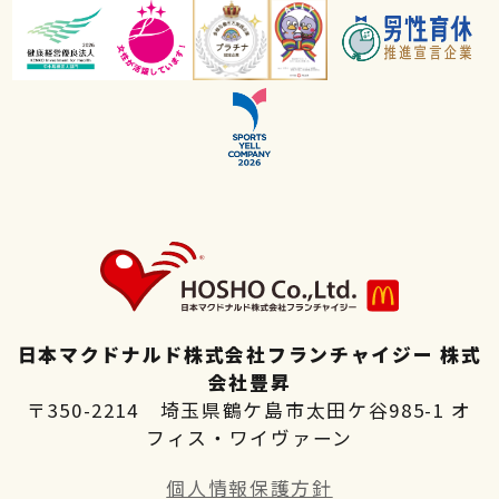
高校生向け特設ページ
主婦(夫)向け特設ページ
日本マクドナルド株式会社フランチャイジー 株式
会社豊昇
〒350-2214 埼玉県鶴ケ島市太田ケ谷985-1 オ
フィス・ワイヴァーン
個人情報保護方針