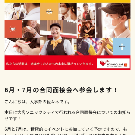
新卒採用エントリー
キャリア募集要項
キャリア採用エントリー
高校生向け特設ページ
主婦(夫)向け特設ページ
資料請求フォーム
職場体験・働き方相談会
6月・7月の合同面接会へ参会します！
こんにちは、人事部の佐々木です。
本日は大宮ソニックシティで行われる合同面接会についてのお知ら
せです！
6月と7月は、積極的にイベントに参加していく予定ですので、も