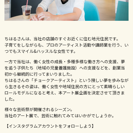
ちはるさんは、当社の店舗のすぐお近くに住む地元住民です。
子育てをしながらも、プロのアーティスト活動や講師業を行う、い
つでもスマイル&ハッスルな女性です。
一方で当社は、働く女性の成長・多種多様な働き方への支援、夢
を追う子供たち（地域の児童養護施設）への支援などを、創業当
初から継続的に行ってまいりました。
ちはるさんの「チョークアーティスト」という険しい夢を歩みなが
ら生きるその姿は、働く女性や地域住民の方にとって素晴らしい
ロールモデルになると考え、本アート展企画を決定させて頂きま
した。
様々な芸術祭が開催されるシーズン。
当社のアート展で、芸術に触れてみてはいかがでしょうか。
【インスタグラムアカウントをフォローしよう】