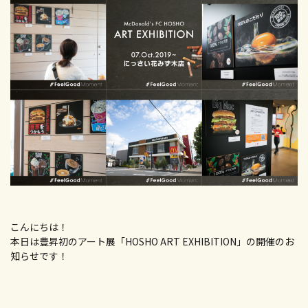
新卒採用エントリー
キャリア募集要項
キャリア採用エントリー
高校生向け特設ページ
主婦(夫)向け特設ページ
資料請求フォーム
職場体験・働き方相談会
こんにちは！
本日は豊昇初のアート展「HOSHO ART EXHIBITION」の開催のお
知らせです！