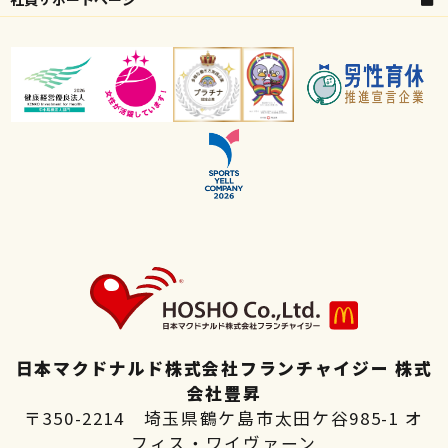
高校生向け特設ページ
主婦(夫)向け特設ページ
日本マクドナルド株式会社フランチャイジー 株式
会社豊昇
〒350-2214 埼玉県鶴ケ島市太田ケ谷985-1 オ
フィス・ワイヴァーン