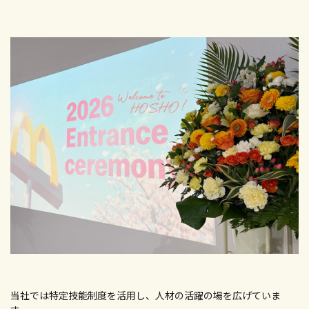
新卒採用エントリー
キャリア募集要項
キャリア採用エントリー
高校生向け特設ページ
主婦(夫)向け特設ページ
資料請求フォーム
職場体験・働き方相談会
当社では特定技能制度を活用し、人材の活躍の場を広げていま