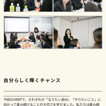
自分らしく輝くチャンス
____________________________________________________
___________________________________
今回のHIWPで、それぞれが「なりたい自分」「やりたいこと」に
向かって進み続けることの大切さを学びました。私たちは進み続