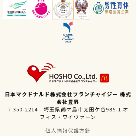
高校生向け特設ページ
主婦(夫)向け特設ページ
日本マクドナルド株式会社フランチャイジー 株式
会社豊昇
〒350-2214 埼玉県鶴ケ島市太田ケ谷985-1 オ
フィス・ワイヴァーン
個人情報保護方針