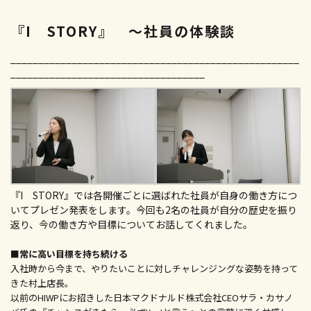
『I STORY』 〜社員の体験談
____________________________________________________
___________________________________
『I STORY』では各開催ごとに選ばれた社員が自身の働き方につ
いてプレゼン発表をします。今回も2名の社員が自分の歴史を振り
返り、今の働き方や目標についてお話してくれました。
■常に高い目標を持ち続ける
入社時から今まで、やりたいことに対しチャレンジングな姿勢を持って
きた村上店長。
以前のHIWPにお招きした日本マクドナルド株式会社CEOサラ・カサノ