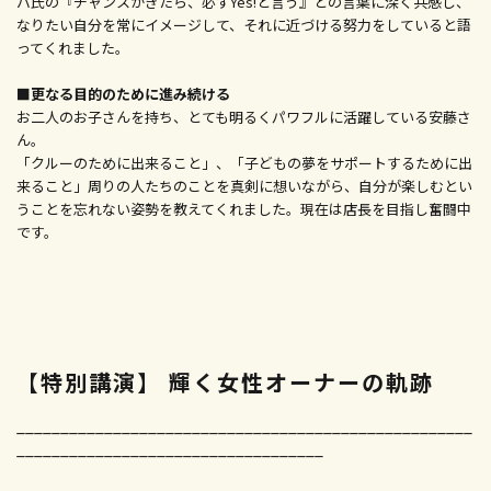
バ氏の『チャンスがきたら、必ずYes!と言う』との言葉に深く共感し、
なりたい自分を常にイメージして、それに近づける努力をしていると語
ってくれました。
■更なる目的のために進み続ける
お二人のお子さんを持ち、とても明るくパワフルに活躍している安藤さ
ん。
「クルーのために出来ること」、「子どもの夢をサポートするために出
来ること」周りの人たちのことを真剣に想いながら、自分が楽しむとい
うことを忘れない姿勢を教えてくれました。現在は店長を目指し奮闘中
です。
【特別講演】 輝く女性オーナーの軌跡
____________________________________________________
___________________________________