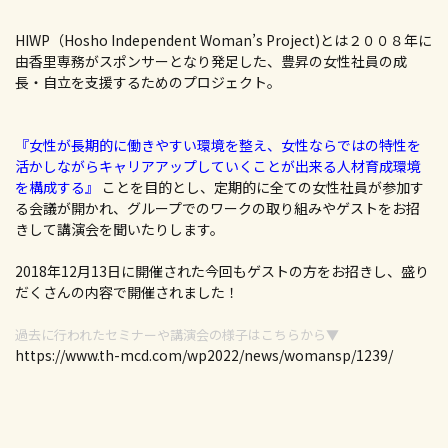
HIWP（Hosho Independent Woman’s Project)とは２００８年に
由香里専務がスポンサーとなり発足した、豊昇の女性社員の成
長・自立を支援するためのプロジェクト。
『女性が長期的に働きやすい環境を整え、女性ならではの特性を
活かしながらキャリアアップしていくことが出来る人材育成環境
を構成する』
ことを目的とし、定期的に全ての女性社員が参加す
る会議が開かれ、グループでのワークの取り組みやゲストをお招
きして講演会を聞いたりします。
2018年12月13日に開催された今回もゲストの方をお招きし、盛り
だくさんの内容で開催されました！
過去に行われたセミナーや講演会の様子はこちらから▼
https://www.th-mcd.com/wp2022/news/womansp/1239/