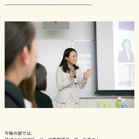
___________________________________
午後の部では、