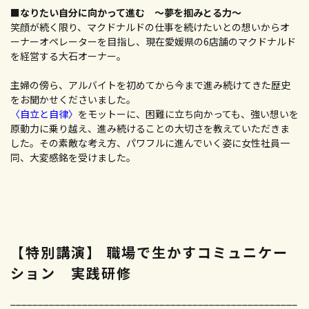
■なりたい自分に向かって進む 〜夢を掴みとる力〜
笑顔が続く限り、マクドナルドの仕事を続けたいとの想いからオ
ーナーオペレーターを目指し、現在愛媛県の6店舗のマクドナルド
を経営する大石オーナー。
主婦の傍ら、アルバイトを初めてから今まで進み続けてきた歴史
をお聞かせくださいました。
〈自立と自律〉
をモットーに、困難に立ち向かっても、強い想いを
原動力に乗り越え、進み続けることの大切さを教えていただきま
した。その素敵な考え方、パワフルに進んでいく姿に女性社員一
同、大変感銘を受けました。
【特別講演】 職場で生かすコミュニケー
ション 実践研修
____________________________________________________