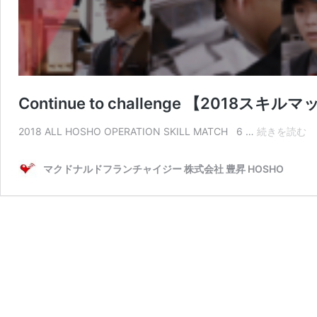
Continue to challenge 【2018スキル
Co
2018 ALL HOSHO OPERATION SKILL MATCH 6 …
続きを読む
to
ch
マクドナルドフランチャイジー 株式会社 豊昇 HOSHO
【
ス
キ
ル
マ
ッ
チ