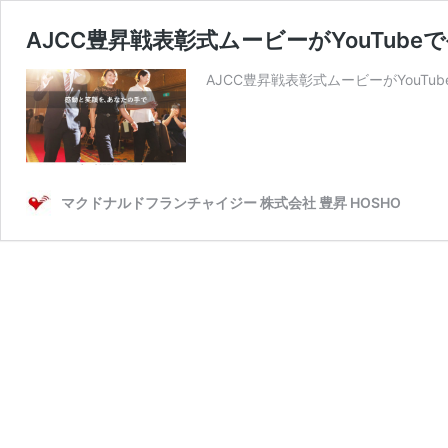
AJCC豊昇戦表彰式ムービーがYouTube
AJCC豊昇戦表彰式ムービーがYouTub
マクドナルドフランチャイジー 株式会社 豊昇 HOSHO