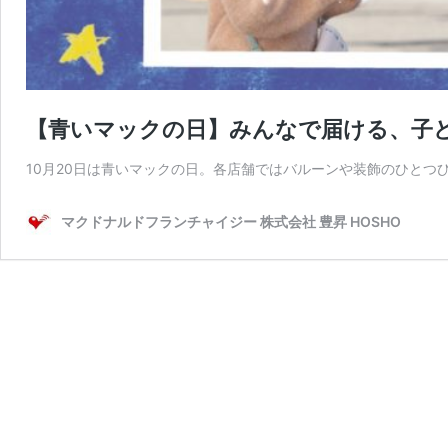
【青いマックの日】みんなで届ける、子
10月20日は青いマックの日。各店舗ではバルーンや装飾のひとつ
マクドナルドフランチャイジー 株式会社 豊昇 HOSHO